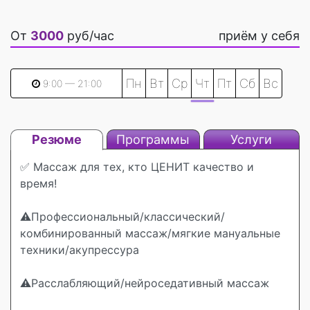
От
3000
руб/час
приём у себя
Пн
Вт
Ср
Чт
Пт
Сб
Вс
9:00 — 21:00
Резюме
Программы
Услуги
✅️ Массаж для тех, кто ЦЕНИТ качество и
время!
⚠️Профессиональный/классический/
комбинированный массаж/мягкие мануальные
техники/акупрессура
⚠️Расслабляющий/нейроседативный массаж