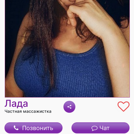
Лада
Частная массажистка
Позвонить
Чат