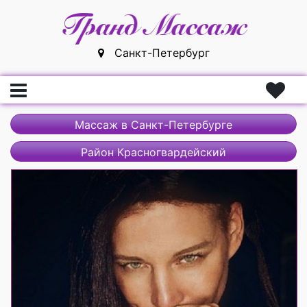
Санкт-Петербург
Главная
Массаж в Санкт-Петербурге
Вход
Район Красногвардейский
Регистрация
Массажистки
Массажисты
Массажные салоны