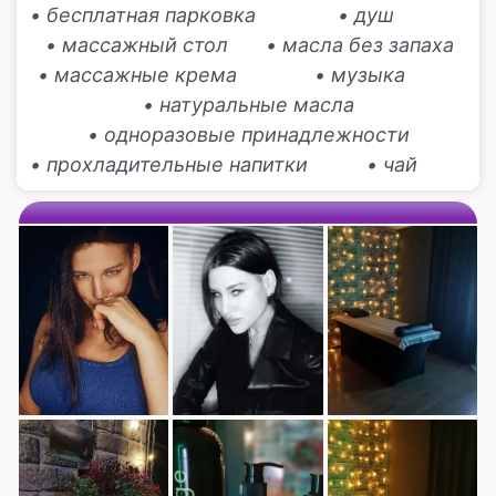
• бесплатная парковка
• душ
• массажный стол
• масла без запаха
• массажные крема
• музыка
• натуральные масла
• одноразовые принадлежности
• прохладительные напитки
• чай