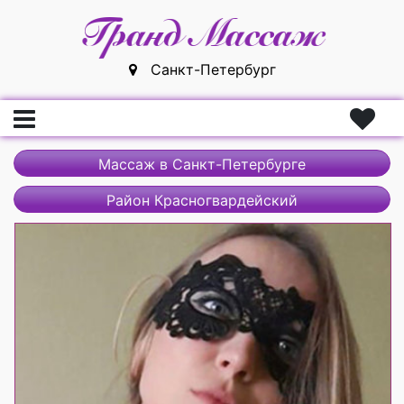
Санкт-Петербург
Главная
Массаж в Санкт-Петербурге
Вход
Район Красногвардейский
Регистрация
Массажистки
Массажисты
Массажные салоны