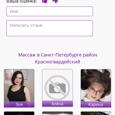
Ваша оценка:
Массаж в Санкт-Петербурге район
Красногвардейский
Алёна
Зоя
Карина