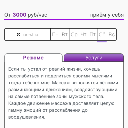
От
3000
руб/час
приём у себя
Пн
Вт
Ср
Чт
Пт
Сб
Вс
non-stop
Резюме
Услуги
Если ты устал от реалий жизни, хочешь
расслабиться и поделиться своими мыслями
тогда тебе ко мне. Массаж выполнятся лёгкими
разминающими движениям, воздействующими
на самые потаённые зоны мужского тела.
Каждое движение массажа доставляет целую
гамму эмоций от расслабления до
воодушевления.