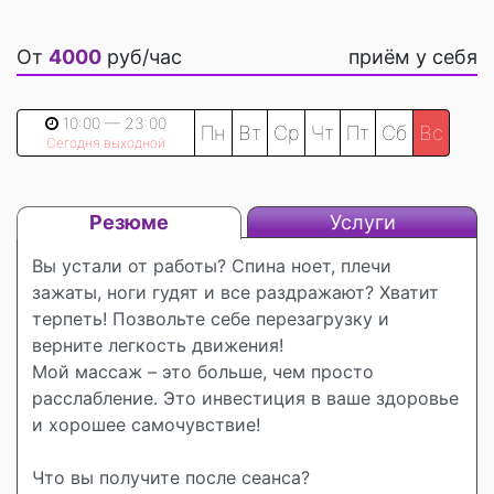
От
4000
руб/час
приём у себя
10:00 — 23:00
Пн
Вт
Ср
Чт
Пт
Сб
Вс
Сегодня выходной
Резюме
Услуги
Вы устали от работы? Спина ноет, плечи
зажаты, ноги гудят и все раздражают? Хватит
терпеть! Позвольте себе перезагрузку и
верните легкость движения!
Мой массаж – это больше, чем просто
расслабление. Это инвестиция в ваше здоровье
и хорошее самочувствие!
Что вы получите после сеанса?