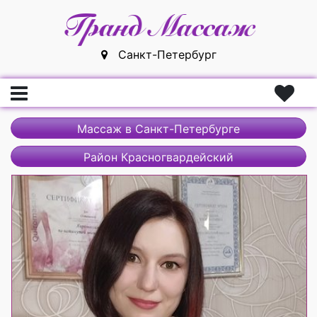
Санкт-Петербург
Главная
Массаж в Санкт-Петербурге
Вход
Район Красногвардейский
Регистрация
Массажистки
Массажисты
Массажные салоны