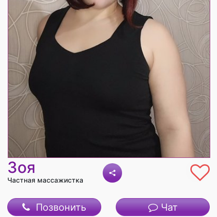
Зоя
Частная массажистка
Позвонить
Чат