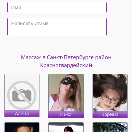
Массаж в Санкт-Петербурге район
Красногвардейский
Алёна
Ника
Карина