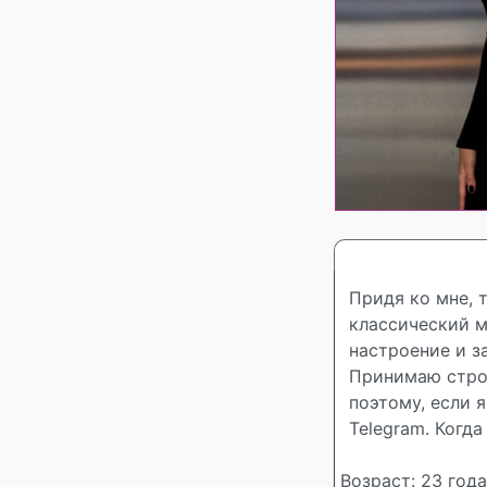
Придя ко мне, 
классический м
настроение и з
Принимаю строг
поэтому, если 
Telegram. Когда
Возраст: 23 года