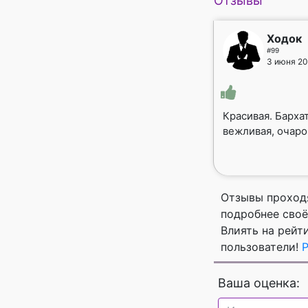
Отзывы
Ходок
#99
3 июня 20
Красивая. Бархат
вежливая, очаро
Отзывы проход
подробнее своё
Влиять на рейт
пользователи!
Ваша оценка: