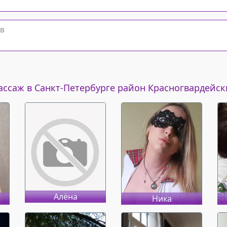
ссаж в Санкт-Петербурге район Красногвардейс
Алёна
Ника