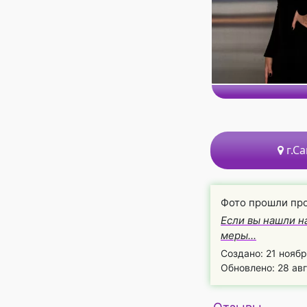
г.С
Фото прошли пр
Если вы нашли н
меры...
Создано: 21 ноябр
Обновлено: 28 авг