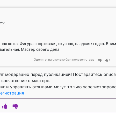
25г.
ная кожа. Фигура спортивная, вкусная, сладкая ягодка. Вни
вательная. Мастер своего дела
Оцените, на сколько был полезен отзыв
3
ят модерацию перед публикацией! Постарайтесь описа
 впечатление о мастере.
инг и управлять отзывами могут только зарегистриров
Регистрация