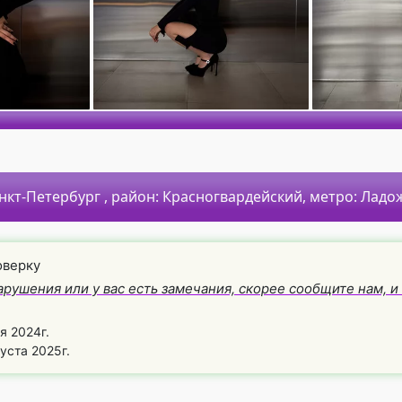
анкт-Петербург
, район:
Красногвардейский,
метро:
Ладож
оверку
арушения или у вас есть замечания, скорее сообщите нам, 
я 2024г.
уста 2025г.