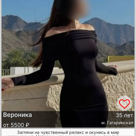
Вероника
35 лет
м. Гагаринская
от 5500 ₽
Загляни на чувственный релакс и окунись в мир