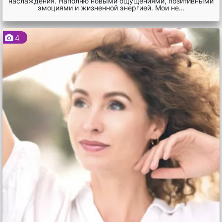
наслаждения. Наполню новыми ощущениями, позитивными
эмоциями и жизненной энергией. Мои не...
4