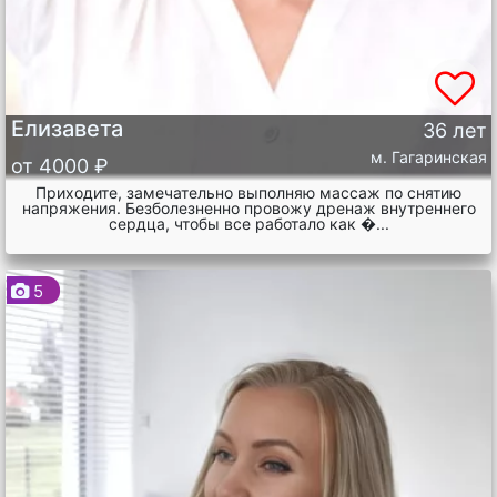
Елизавета
36 лет
м. Гагаринская
от 4000 ₽
Приходите, замечательно выполняю массаж по снятию
напряжения. Безболезненно провожу дренаж внутреннего
сердца, чтобы все работало как �...
5