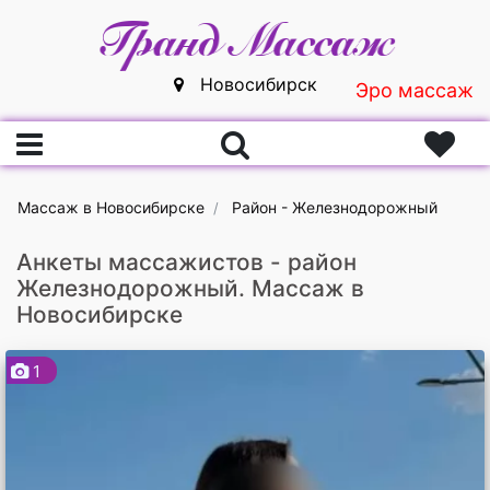
Новосибирск
Эро массаж
Главная
Массаж в Новосибирске
Район - Железнодорожный
Вход
Анкеты массажистов - район
Железнодорожный. Массаж в
Регистрация
Новосибирске
Массажистки
1
Массажисты
Массажные салоны