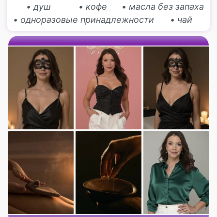
• душ
• кофе
• масла без запаха
• одноразовые принадлежности
• чай