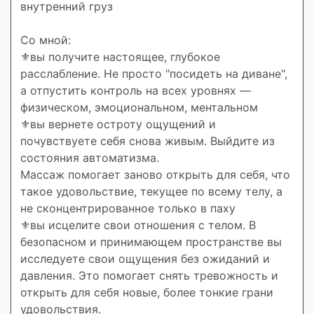
внутренний груз
Со мной:
⚜️вы получите настоящее, глубокое
расслабление. Не просто "посидеть на диване",
а отпустить контроль на всех уровнях —
физическом, эмоциональном, ментальном
⚜️вы вернете остроту ощущений и
почувствуете себя снова живым. Выйдите из
состояния автоматизма.
Массаж помогает заново открыть для себя, что
такое удовольствие, текущее по всему телу, а
не сконцентрированное только в паху
⚜️вы исцелите свои отношения с телом. В
безопасном и принимающем пространстве вы
исследуете свои ощущения без ожиданий и
давления. Это помогает снять тревожность и
открыть для себя новые, более тонкие грани
удовольствия.