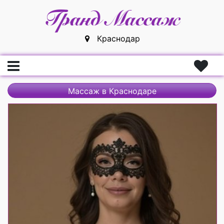
Краснодар
Главная
Массаж в Краснодаре
Вход
Регистрация
Массажистки
Массажисты
Массажные салоны