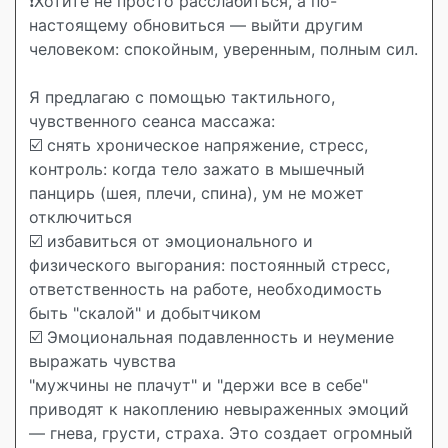
❗️Хотите не просто расслабиться, а по-
настоящему обновиться — выйти другим
человеком: спокойным, уверенным, полным сил.
Я предлагаю с помощью тактильного,
чувственного сеанса массажа:
☑️ снять хроническое напряжение, стресс,
контроль: когда тело зажато в мышечный
панцирь (шея, плечи, спина), ум не может
отключиться
☑️ избавиться от эмоционального и
физического выгорания: постоянный стресс,
ответственность на работе, необходимость
быть "скалой" и добытчиком
☑️ Эмоциональная подавленность и неумение
выражать чувства
"мужчины не плачут" и "держи все в себе"
приводят к накоплению невыраженных эмоций
— гнева, грусти, страха. Это создает огромный