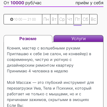
От
10000
руб/час
приём у себя
Пн
Вт
Ср
Чт
Пт
Сб
Вс
10:00 — 21:00
Резюме
Услуги
​​Ксения, мастер с волшебными руками
Приглашаю к себе (не салон, не конвейер) в
современную, чистую и уютную с
дизайнерским ремонтом квартиру
Принимаю 4 человека в неделю
Мой Массаж — это глубокий инструмент для
перезагрузки Ума, Тела и Психики, который
работает не только с мышцами, но и с
причинами зажимов, скрытыми в эмоциях
Если Вы: