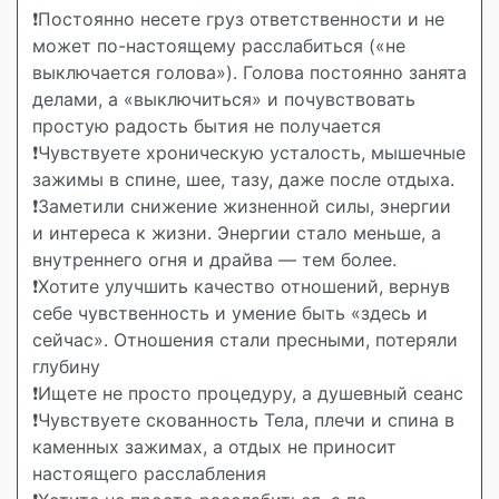
❗️Постоянно несете груз ответственности и не
может по-настоящему расслабиться («не
выключается голова»). Голова постоянно занята
делами, а «выключиться» и почувствовать
простую радость бытия не получается
❗️Чувствуете хроническую усталость, мышечные
зажимы в спине, шее, тазу, даже после отдыха.
❗️Заметили снижение жизненной силы, энергии
и интереса к жизни. Энергии стало меньше, а
внутреннего огня и драйва — тем более.
❗️Хотите улучшить качество отношений, вернув
себе чувственность и умение быть «здесь и
сейчас». Отношения стали пресными, потеряли
глубину
❗️Ищете не просто процедуру, а душевный сеанс
❗️Чувствуете скованность Тела, плечи и спина в
каменных зажимах, а отдых не приносит
настоящего расслабления