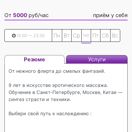
От
5000
руб/час
приём у себя
Пн
Вт
Ср
Чт
Пт
Сб
Вс
10:00 — 23:00
Резюме
Услуги
От нежного флирта до смелых фантазий.
9 лет в искусстве эротического массажа.
Обучение в Санкт‑Петербурге, Москве, Китае —
синтез страсти и техники.
Выбери свой путь к наслаждению :