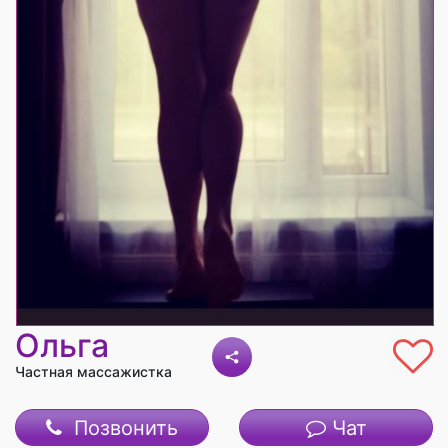
Ольга
Частная массажистка
Позвонить
Чат