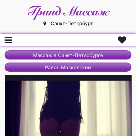
Санкт-Петербург
Главная
Массаж в Санкт-Петербурге
Вход
Район Московский
Регистрация
Массажистки
Массажисты
Массажные салоны