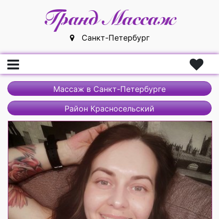
Санкт-Петербург
Главная
Массаж в Санкт-Петербурге
Вход
Район Красносельский
Регистрация
Массажистки
Массажисты
Массажные салоны