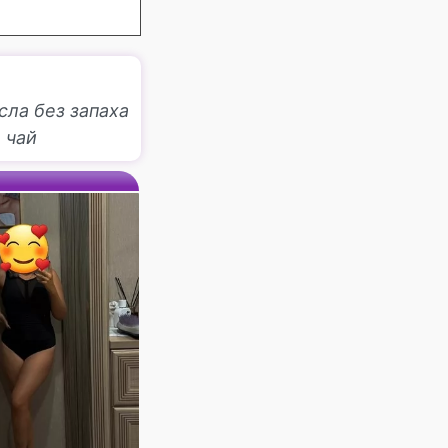
сла без запаха
• чай