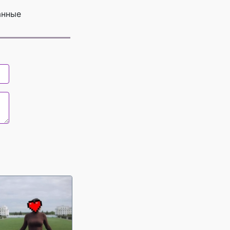
анные