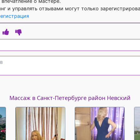
 впечатление о мастере.
инг и управлять отзывами могут только зарегистриров
Регистрация
Массаж в Санкт-Петербурге район Невский