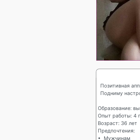
Позитивная апп
Подниму настро
Образование: вы
Опыт работы: 4 г
Возраст: 36 лет
Предпочтения:
• Мужчинам