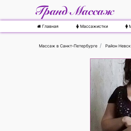
Главная
Массажистки
М
Массаж в Санкт-Петербурге
Район Невск