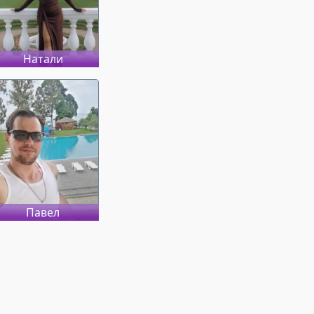
Натали
Павел