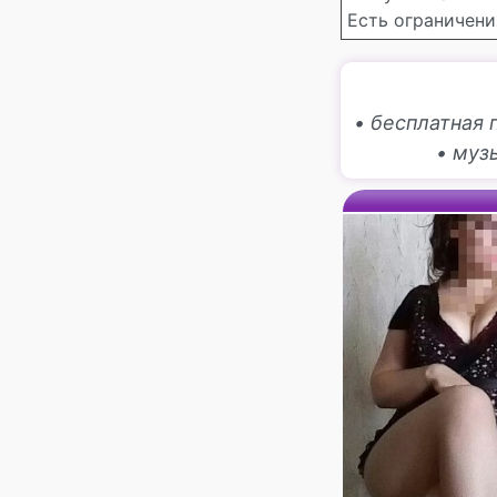
Есть ограничения
• бесплатная 
• муз