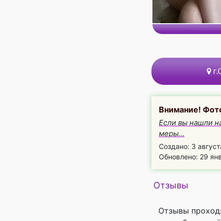
г.
Внимание! Фот
Если вы нашли н
меры...
Создано: 3 август
Обновлено: 29 янв
Отзывы
Отзывы проход