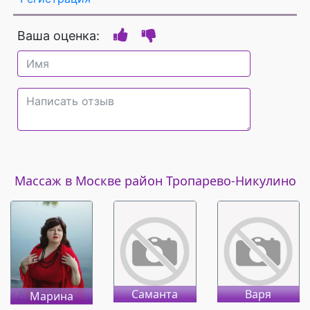
Ваша оценка:
Массаж в Москве район Тропарево-Никулино
Саманта
Варя
Марина