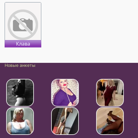
Клава
Новые анкеты