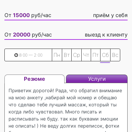
От
15000
руб/час
приём у себя
От
20000
руб/час
выезд к клиенту
Пн
Вт
Ср
Чт
Пт
Сб
Вс
8:00 — 2:00
Резюме
Услуги
Приветик дорогой! Рада, что обратил внимание
на мою анкету ,набирай мой номер и обещаю
что сделаю тебе лучший массаж, который ты
когда либо чувствовал. Много писать и
расписывать не буду. так как буквами эмоции
не описать! ) Не веду долгих переписок, фотки