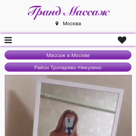
Москва
Главная
Массаж в Москве
Вход
Район Тропарево-Никулино
Регистрация
Массажистки
Массажисты
Массажные салоны