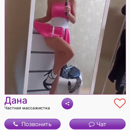
Дана
Частная массажистка
Позвонить
Чат