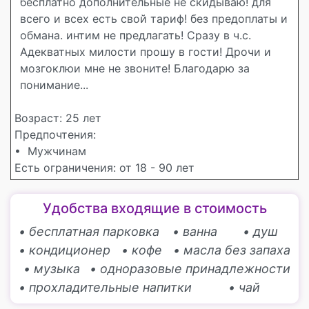
бесплатно дополнительные не скидываю! для
всего и всех есть свой тариф! без предоплаты и
обмана. интим не предлагать! Сразу в ч.с.
Адекватных милости прошу в гости! Дрочи и
мозгоклюи мне не звоните! Благодарю за
понимание...
Возраст: 25 лет
Предпочтения:
• Мужчинам
Есть ограничения: от 18 - 90 лет
Удобства входящие в стоимость
• бесплатная парковка
• ванна
• душ
• кондиционер
• кофе
• масла без запаха
• музыка
• одноразовые принадлежности
• прохладительные напитки
• чай