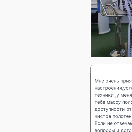
Мне очень прия
настроения,уст
техники ,у мен
тебе массу пол
доступности от
чистое полотен
Если не отвеча
вопросы и дого