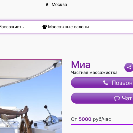
Москва
ассажисты
Массажные салоны
Миа
Частная массажистка
Позвон
Чат
От
5000
руб/час