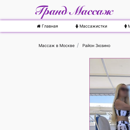
Главная
Массажистки
М
Массаж в Москве
Район Зюзино